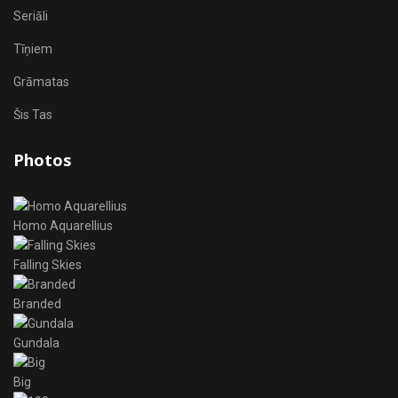
Seriāli
Tīņiem
Grāmatas
Šis Tas
Photos
Homo Aquarellius
Falling Skies
Branded
Gundala
Big