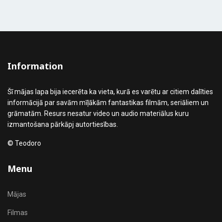
Information
Šī mājas lapa bija iecerēta ka vieta, kurā es varētu ar citiem dalīties
informācijā par savām mīļākām fantastikas filmām, seriāliem un
grāmatām. Resurs nesatur video un audio materiālus kuru
izmantošana pārkāpj autortiesības.
© Teodoro
Menu
Mājas
Filmas