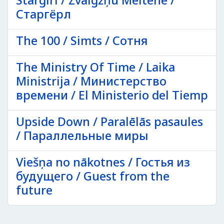
Stargirl / Zvaigžņu Meitene /
Старгёрл
The 100 / Simts / Сотня
The Ministry Of Time / Laika
Ministrija / Министерство
времени / El Ministerio del Tiemp
Upside Down / Paralēlās pasaules
/ Параллельные миры
Viešņa no nākotnes / Гостья из
будущего / Guest from the
future