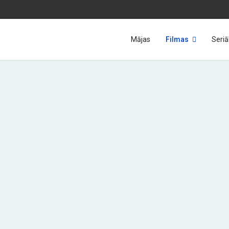
Mājas
Filmas
Seriāl