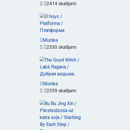
2414 skatījumi
Mistika
2330 skatījumi
Mistika
2359 skatījumi