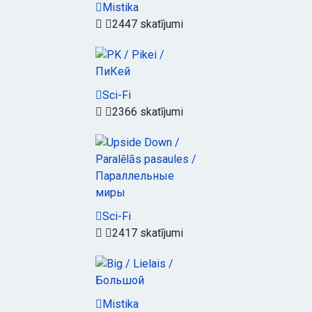
Mistika
2447 skatījumi
Sci-Fi
2366 skatījumi
Sci-Fi
2417 skatījumi
Mistika